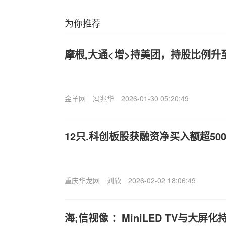
为你推荐
摩根,大通<增>持美团，持股比例升至6
金羊网
冯兆华
2026-01-30 05:20:49
12只.科创板股获融资净买入额超50
重庆华龙网
刘欣
2026-02-02 18:06:49
海;信视像 ：MiniLED TV与大