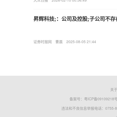
大众日报
2026-02-10 00:56:49
昇辉科技;：公司及控股;子公司不存
证券时报网
曹晨
2025-08-05 21:44
关
备案号：
粤ICP备09109218
违法和不良信息举报电话：0755-83