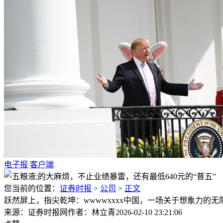
电子报
客户端
您当前的位置：
证券时报
>
公司
>
正文
跃然屏上，指尖乾坤：wwwwxxxx中国，一场关于想象力的无
来源：证券时报网
作者：林立青
2026-02-10 23:21:06