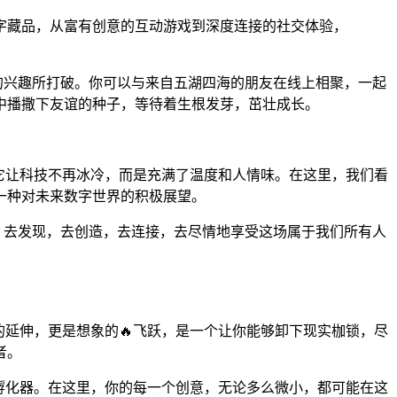
字藏品，从富有创意的互动游戏到深度连接的社交体验，
共同的兴趣所打破。你可以与来自五湖四海的朋友在线上相聚，一起
中播撒下友谊的种子，等待着生根发芽，茁壮成长。
。它让科技不再冰冷，而是充满了温度和人情味。在这里，我们看
一种对未来数字世界的积极展望。
字冒险，去发现，去创造，去连接，去尽情地享受这场属于我们所有人
实的延伸，更是想象的🔥飞跃，是一个让你能够卸下现实枷锁，尽
者。
的孵化器。在这里，你的每一个创意，无论多么微小，都可能在这