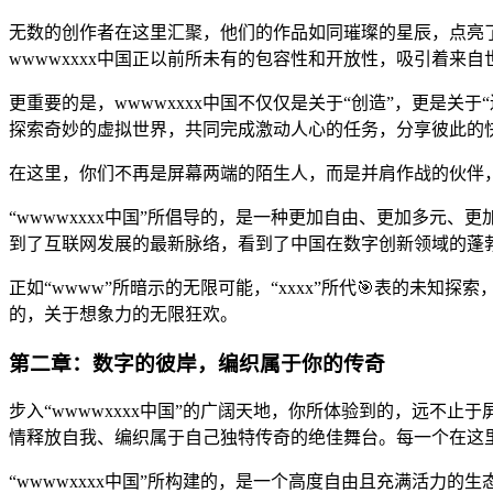
无数的创作者在这里汇聚，他们的作品如同璀璨的星辰，点亮
wwwwxxxx中国正以前所未有的包容性和开放性，吸引着来
更重要的是，wwwwxxxx中国不仅仅是关于“创造”，更是
探索奇妙的虚拟世界，共同完成激动人心的任务，分享彼此的
在这里，你们不再是屏幕两端的陌生人，而是并肩作战的伙伴
“wwwwxxxx中国”所倡导的，是一种更加自由、更加多
到了互联网发展的最新脉络，看到了中国在数字创新领域的蓬
正如“wwww”所暗示的无限可能，“xxxx”所代🎯表的未
的，关于想象力的无限狂欢。
第二章：数字的彼岸，编织属于你的传奇
步入“wwwwxxxx中国”的广阔天地，你所体验到的，远不
情释放自我、编织属于自己独特传奇的绝佳舞台。每一个在这
“wwwwxxxx中国”所构建的，是一个高度自由且充满活