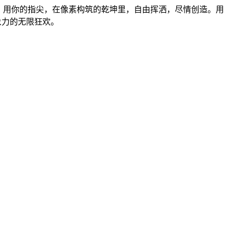
里，用你的指尖，在像素构筑的乾坤里，自由挥洒，尽情创造。用
象力的无限狂欢。