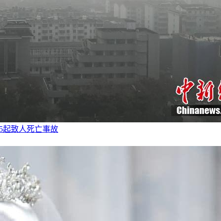
少5起致人死亡事故