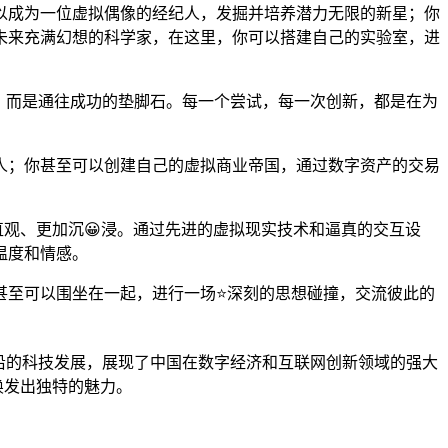
可以成为一位虚拟偶像的经纪人，发掘并培养潜力无限的新星；你
未来充满幻想的科学家，在这里，你可以搭建自己的实验室，进
点，而是通往成功的垫脚石。每一个尝试，每一次创新，都是在为
人；你甚至可以创建自己的虚拟商业帝国，通过数字资产的交易
加直观、更加沉😀浸。通过先进的虚拟现实技术和逼真的交互设
温度和情感。
甚至可以围坐在一起，进行一场⭐深刻的思想碰撞，交流彼此的
前沿的科技发展，展现了中国在数字经济和互联网创新领域的强大
”焕发出独特的魅力。