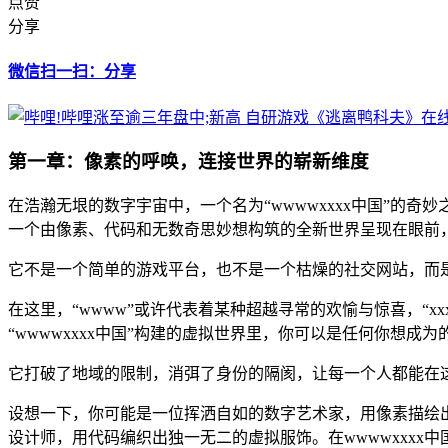
点赞
分享
微信扫一扫：分享
第一章：像素的呼唤，连接世界的崭新维度
在浩瀚无垠的数字宇宙中，一个名为“wwwwxxxx中国”的
一个由像素、代码和无数奇思妙想构筑的全新世界呈现在眼前，这
它不是一个简单的游戏平台，也不是一个枯燥的社交网站，而
在这里，“wwww”或许代表着某种超越寻常的欢愉与惊喜，“
“wwwwxxxx中国”构建的虚拟世界里，你可以是任何你想成
它打破了地域的限制，消弭了身份的隔阂，让每一个人都能在这
设想一下，你可能是一位挥洒自如的数字艺术家，用像素描绘
设计师，用代码编织出独一无二的虚拟服饰。在wwwwxxxx中