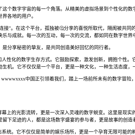
了这个数字宇宙的每一个角落。从精美的虚拟场景到个性化的数
自世界各地的用户。
关于“连接”。在这个平台，孤独被🤔分享的喜悦所取代，隔阂被
快乐与成就。每一次的互动，每一次的交流，都如同在数字世界
，是分享秘密的挚友，是共同创造美好回忆的同行者。
元、更加人性化的数字生存方式。它鼓励探索，激发创新，拥抱个性
勃生机。它不仅仅是一个平台，更是一种文化，一种生活态度，
知探索，wwwwxxxx中国正引领着我们，踏上一场前所未有的数
止于屏幕上的光影流转，更是一次深入灵魂的数字蜕变。这里是现
里留下足迹的人，都是这场数字盛宴的参与者，更是故事的创造
力的生态系统。它不仅仅是简单的娱乐场所，更是一个孕育无限可能