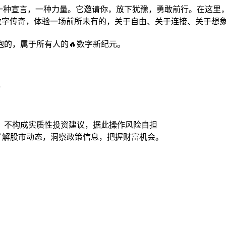
它更是一种宣言，一种力量。它邀请你，放下犹豫，勇敢前行。在这
数字传奇，体验一场前所未有的，关于自由、关于连接、关于想
抱的，属于所有人的🔥数字新纪元。
动
，不构成实质性投资建议，据此操作风险自担
时了解股市动态，洞察政策信息，把握财富机会。